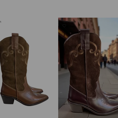
n
Yeni Ürün