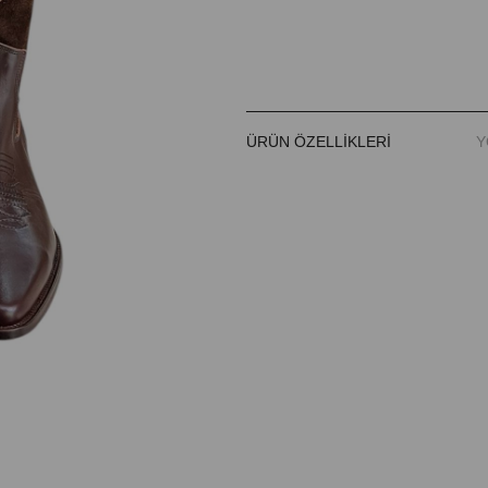
ÜRÜN ÖZELLIKLERI
Y