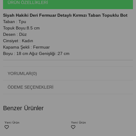
ÜRÜN ÖZELLIKLERI
Siyah Hakiki Deri Fermuar Detaylı Kırmızı Taban Topuklu Bot
Taban : Tpu
Topuk Boyu:8.5 cm
Desen : Düz
Cinsiyet : Kadın
Kapama Şekli : Fermuar
Boyu : 18 cm Ağız Genişliği :27 cm
YORUMLAR
(0)
ÖDEME SEÇENEKLERI
Benzer Ürünler
Yeni Ürün
Yeni Ürün