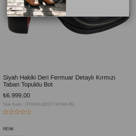
Siyah Hakiki Deri Fermuar Detaylı Kırmızı
Taban Topuklu Bot
₺6.999,00
Stok Kodu
(TFNSH-LB2277-SIYAH-35)
RENK