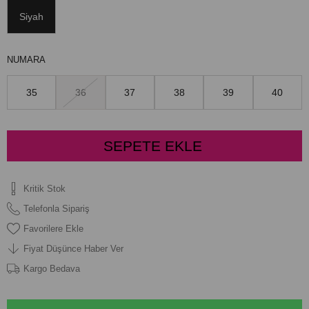
Siyah
NUMARA
35
36
37
38
39
40
Kritik Stok
Telefonla Sipariş
Favorilere Ekle
Fiyat Düşünce Haber Ver
Kargo Bedava