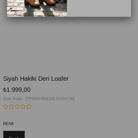
Siyah Hakiki Deri Loafer
₺1.999,00
Stok Kodu
(TFNSH-MM325-SIYAH-36)
RENK