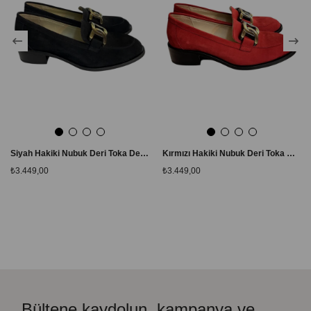
Siyah Hakiki Nubuk Deri Toka Detay Loafer
Kırmızı Hakiki Nubuk Deri Toka Detay Loafer
₺3.449,00
₺3.449,00
Bültene kaydolun, kampanya ve