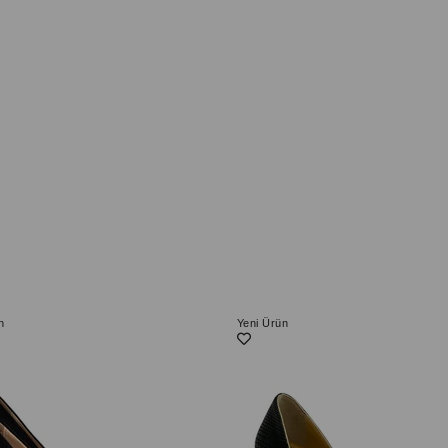
n
Yeni Ürün