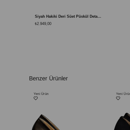
Siyah Hakiki Deri Süet Püskül Detay Topuklu Ayakkabı
₺2.949,00
Benzer Ürünler
Yeni Ürün
Yeni Ürü