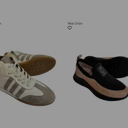
n
Yeni Ürün