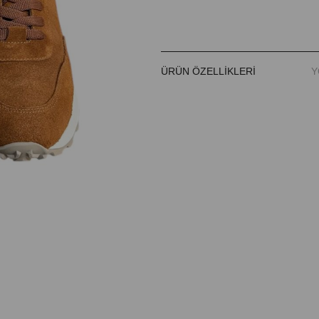
ÜRÜN ÖZELLIKLERI
Y